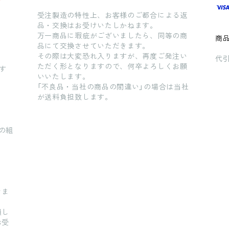
受注製造の特性上、お客様のご都合による返
品・交換はお受けいたしかねます。
万一商品に瑕疵がございましたら、同等の商
商
品にて交換させていただきます。
その際は大変恐れ入りますが、再度ご発注い
代引
ただく形となりますので、何卒よろしくお願
す
いいたします。
「不良品・当社の商品の間違い」の場合は当社
が送料負担致します。
の組
きま
損し
お受