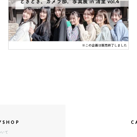
YSHOP
C
ついて