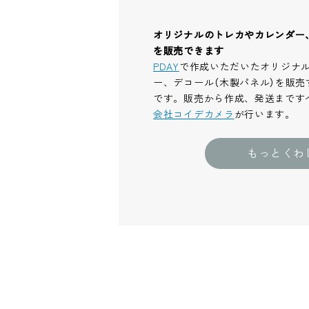
オリジナルのトレカやカレンダー
を販売できます
PDAY
で作成いただいたオリジナ
ー、デコール（木製パネル）を販売
です。販売から作成、発送まです
会社コイデカメラ
が行います。
もっとくわ