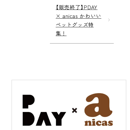
【販売終了】PDAY
× anicas かわいい
ペットグッズ特
集！