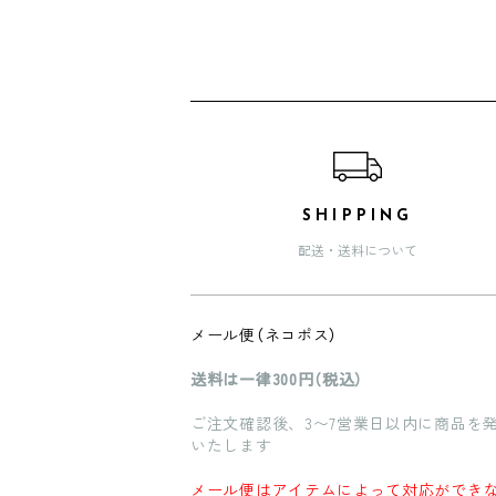
ショッピングガイド
SHIPPING
配送・送料について
メール便（ネコポス）
送料は一律300円（税込）
ご注文確認後、3〜7営業日以内に商品を
いたします
メール便はアイテムによって対応ができ