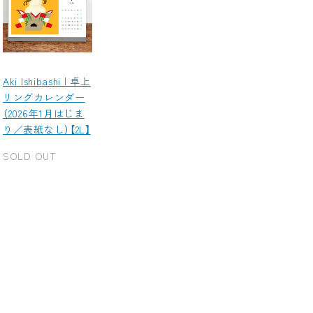
Aki Ishibashi | 卓上
リングカレンダー
（2026年1月はじま
り／表紙なし）【2L】
SOLD OUT