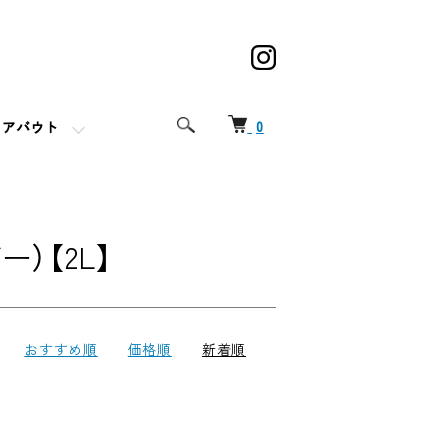
0
アバウト
）【2L】
おすすめ順
価格順
新着順