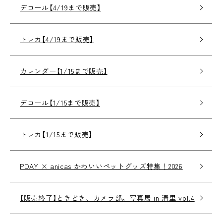
デコール【4/19まで販売】
トレカ【4/19まで販売】
カレンダー【1/15まで販売】
デコール【1/15まで販売】
トレカ【1/15まで販売】
PDAY × anicas かわいいペットグッズ特集！2026
【販売終了】ときどき、カメラ部。写真展 in 清里 vol.4