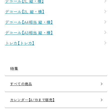
デコール【1L 縦・横】
デコール【2L 縦・横】
デコール【A4相当 縦・横】
デコール【A3相当 縦・横】
トレカ【トレカ】
特集
すべての商品
カレンダー【4/19まで販売】