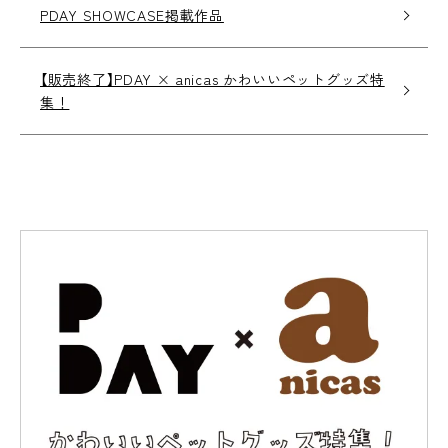
PDAY SHOWCASE掲載作品
【販売終了】PDAY × anicas かわいいペットグッズ特
集！