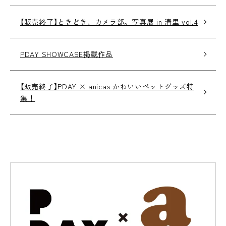
【販売終了】ときどき、カメラ部。写真展 in 清里 vol.4
PDAY SHOWCASE掲載作品
【販売終了】PDAY × anicas かわいいペットグッズ特
集！