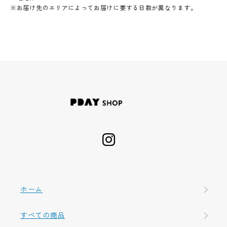
※お届け先のエリアによってお届けに要する日数が異なります。
ホーム
すべての商品