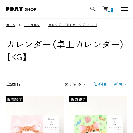
0
ホーム
ヨリコエン
カレンダー（卓上カレンダー）【KG】
カレンダー（卓上カレンダー）
【KG】
全2商品
おすすめ順
価格順
新着順