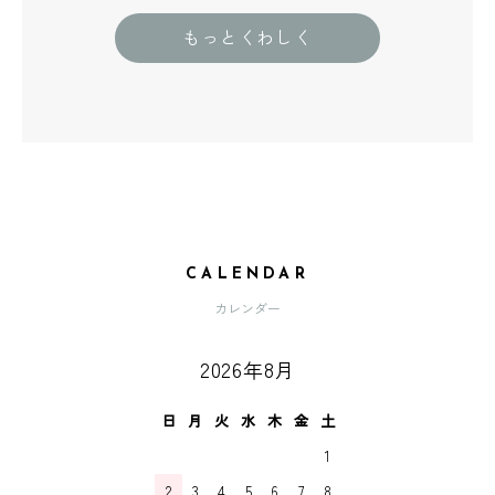
もっとくわしく
CALENDAR
カレンダー
2026年8月
日
月
火
水
木
金
土
1
2
3
4
5
6
7
8