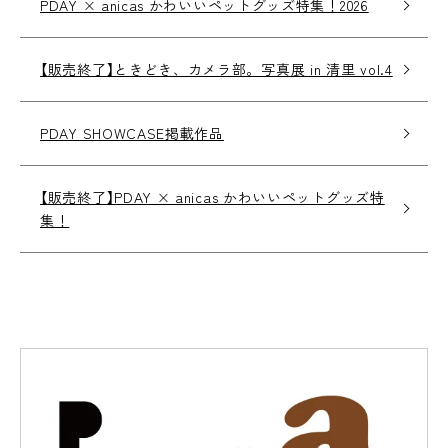
PDAY × anicas かわいいペットグッズ特集！2026
【販売終了】ときどき、カメラ部。写真展 in 清里 vol.4
PDAY SHOWCASE掲載作品
【販売終了】PDAY × anicas かわいいペットグッズ特
集！