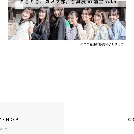
YSHOP
C
ついて