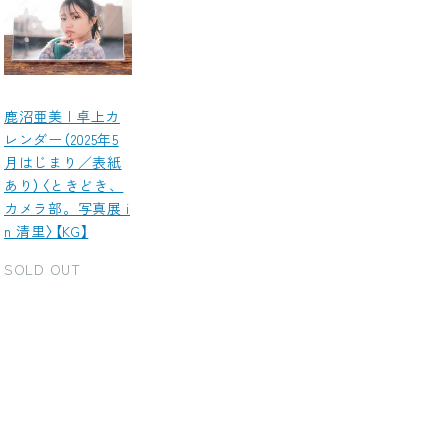
鹿沼亜美 | 卓上カ
レンダー（2025年5
月はじまり／表紙
あり）〈ときどき、
カメラ部。写真展 i
n 清里〉【KG】
SOLD OUT