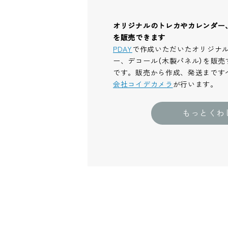
オリジナルのトレカやカレンダー
を販売できます
PDAY
で作成いただいたオリジナ
ー、デコール（木製パネル）を販売
です。販売から作成、発送まです
会社コイデカメラ
が行います。
もっとくわ