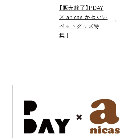
【販売終了】PDAY
× anicas かわいい
ペットグッズ特
集！