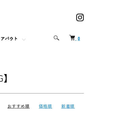
0
アバウト
G】
おすすめ順
価格順
新着順