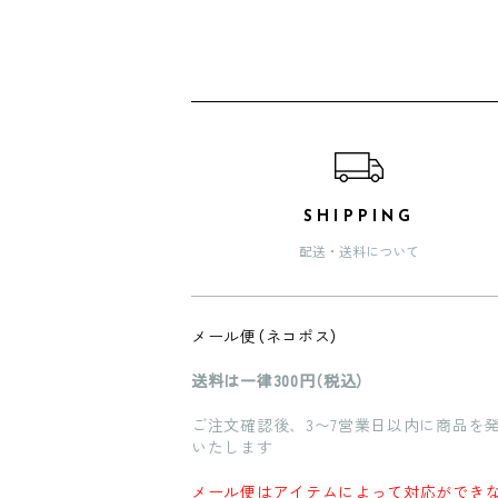
ショッピングガイド
SHIPPING
配送・送料について
メール便（ネコポス）
送料は一律300円（税込）
ご注文確認後、3〜7営業日以内に商品を
いたします
メール便はアイテムによって対応ができ