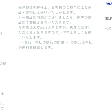
受注製造の特性上、お客様のご都合による返
品・交換はお受けいたしかねます。
万一商品に瑕疵がございましたら、同等の商
商
品にて交換させていただきます。
その際は大変恐れ入りますが、再度ご発注い
代引
ただく形となりますので、何卒よろしくお願
す
いいたします。
「不良品・当社の商品の間違い」の場合は当社
が送料負担致します。
の組
きま
損し
お受