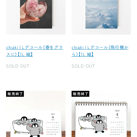
chiaki | Lデコール（春をグラ
chiaki | Lデコール（飛行機か
スに）【1L 縦】
ら）【1L 縦】
SOLD OUT
SOLD OUT