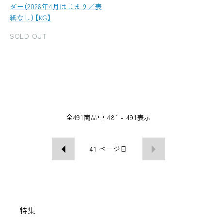
ダー（2026年4月はじまり／表
紙なし）【KG】
SOLD OUT
全
491
商品中
481 - 491
表示
41
ページ目
特集