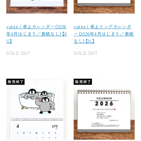
yukke | 卓上カレンダー（2026
yukke | 卓上リングカレンダ
年4月はじまり／表紙なし）【K
ー（2026年4月はじまり／表紙
G】
なし）【2L】
SOLD OUT
SOLD OUT