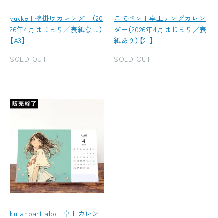
yukke | 壁掛けカレンダー（20
こてペン | 卓上リングカレン
26年4月はじまり／表紙なし）
ダー（2026年4月はじまり／表
【A3】
紙あり）【2L】
SOLD OUT
SOLD OUT
kuranoartlabo | 卓上カレン