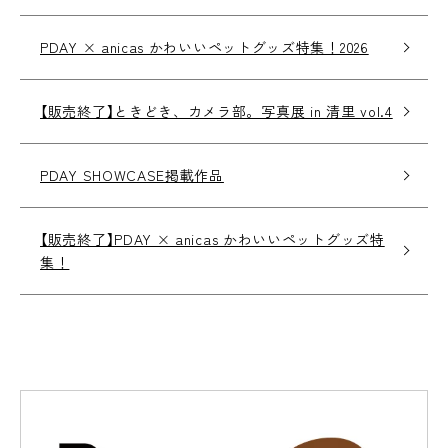
PDAY × anicas かわいいペットグッズ特集！2026
【販売終了】ときどき、カメラ部。写真展 in 清里 vol.4
PDAY SHOWCASE掲載作品
【販売終了】PDAY × anicas かわいいペットグッズ特
集！