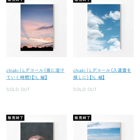
chiaki | Lデコール（夜に溶け
chiaki | Lデコール（入道雲を
ていく時間）【1L 縦】
探しに）【1L 縦】
SOLD OUT
SOLD OUT