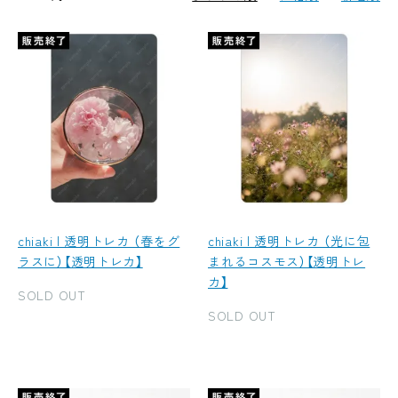
chiaki | 透明トレカ （春をグ
chiaki | 透明トレカ （光に包
ラスに）【透明トレカ】
まれるコスモス）【透明トレ
カ】
SOLD OUT
SOLD OUT