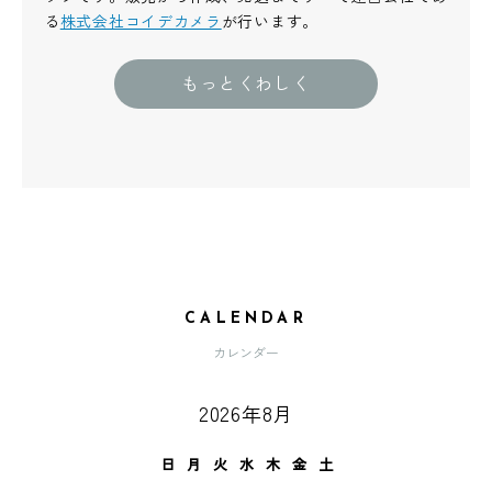
る
株式会社コイデカメラ
が行います。
もっとくわしく
CALENDAR
カレンダー
2026年8月
日
月
火
水
木
金
土