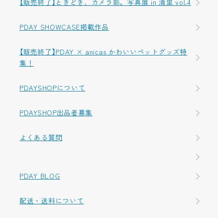
【販売終了】ときどき、カメラ部。写真展 in 清里 vol.4
PDAY SHOWCASE掲載作品
【販売終了】PDAY × anicas かわいいペットグッズ特
集！
PDAYSHOPについて
PDAYSHOP出品者募集
よくある質問
PDAY BLOG
配送・送料について