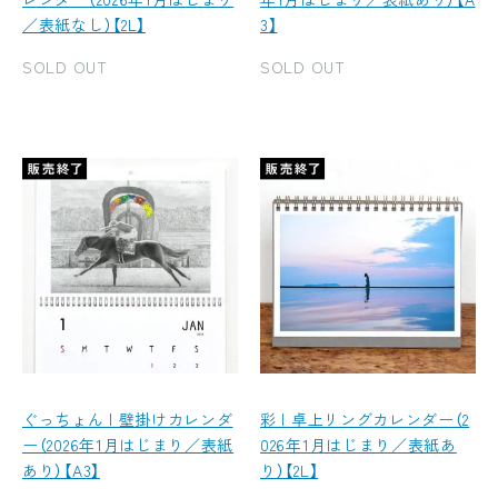
／表紙なし）【2L】
3】
SOLD OUT
SOLD OUT
ぐっちょん | 壁掛けカレンダ
彩 | 卓上リングカレンダー（2
ー（2026年1月はじまり／表紙
026年1月はじまり／表紙あ
あり）【A3】
り）【2L】