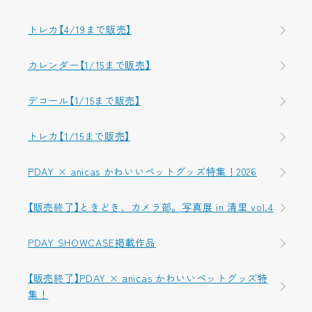
トレカ【4/19まで販売】
カレンダー【1/15まで販売】
デコール【1/15まで販売】
トレカ【1/15まで販売】
PDAY × anicas かわいいペットグッズ特集！2026
【販売終了】ときどき、カメラ部。写真展 in 清里 vol.4
PDAY SHOWCASE掲載作品
【販売終了】PDAY × anicas かわいいペットグッズ特
集！