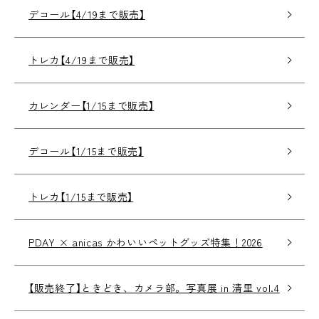
デコール【4/19まで販売】
トレカ【4/19まで販売】
カレンダー【1/15まで販売】
デコール【1/15まで販売】
トレカ【1/15まで販売】
PDAY × anicas かわいいペットグッズ特集！2026
【販売終了】ときどき、カメラ部。写真展 in 清里 vol.4