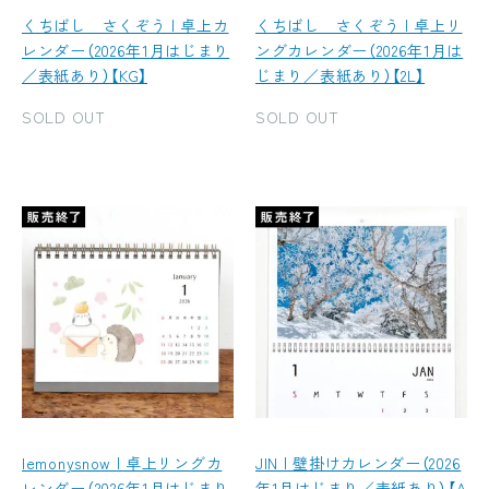
くちばし さくぞう | 卓上カ
くちばし さくぞう | 卓上リ
レンダー（2026年1月はじまり
ングカレンダー（2026年1月は
／表紙あり）【KG】
じまり／表紙あり）【2L】
SOLD OUT
SOLD OUT
lemonysnow | 卓上リングカ
JIN | 壁掛けカレンダー（2026
レンダー（2026年1月はじまり
年1月はじまり／表紙あり）【A