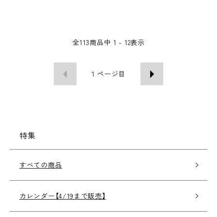
全
113
商品中
1 - 12
表示
1
ページ目
特集
すべての商品
カレンダー【4/19まで販売】