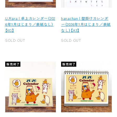
U.Rara | 卓上カレンダー（202
hanachan | 壁掛けカレンダ
6年1月はじまり／表紙なし）
ー（2026年1月はじまり／表紙
【KG】
なし）【A3】
SOLD OUT
SOLD OUT