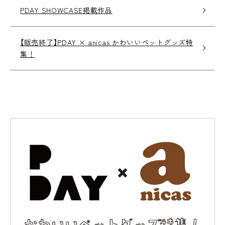
PDAY SHOWCASE掲載作品
【販売終了】PDAY × anicas かわいいペットグッズ特
集！