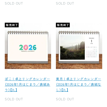
SOLD OUT
SOLD OUT
ぽこ | 卓上リングカレンダー
美月 | 卓上リングカレンダー
（2026年1月はじまり／表紙あ
（2026年1月はじまり／表紙な
り）【2L】
し）【2L】
SOLD OUT
SOLD OUT