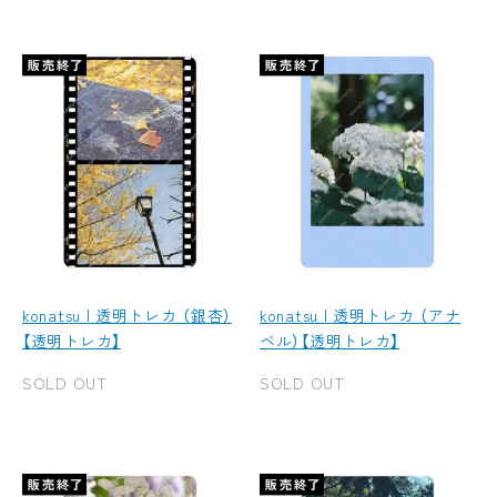
konatsu | 透明トレカ （銀杏）
konatsu | 透明トレカ （アナ
【透明トレカ】
ベル）【透明トレカ】
SOLD OUT
SOLD OUT