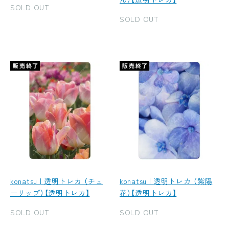
SOLD OUT
SOLD OUT
konatsu | 透明トレカ （チュ
konatsu | 透明トレカ （紫陽
ーリップ）【透明トレカ】
花）【透明トレカ】
SOLD OUT
SOLD OUT