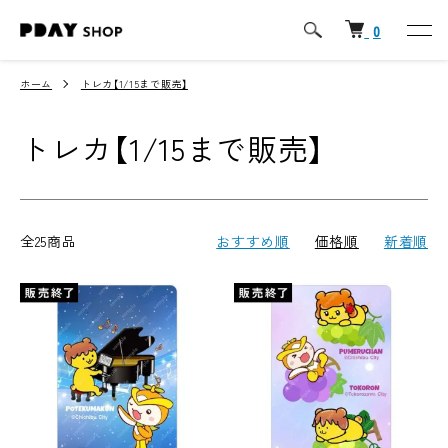
0
ホーム
トレカ【1/15まで販売】
トレカ【1/15まで販売】
全25商品
おすすめ順
価格順
新着順