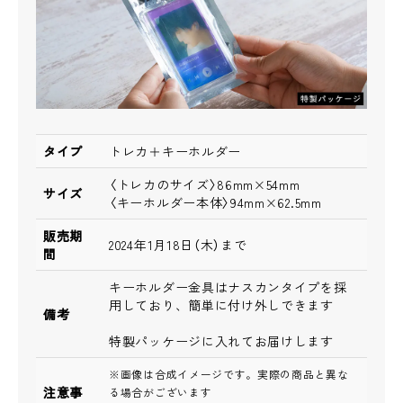
タイプ
トレカ＋キーホルダー
〈トレカのサイズ〉86mm×54mm
サイズ
〈キーホルダー本体〉94mm×62.5mm
販売期
2024年1月18日（木）まで
間
キーホルダー金具はナスカンタイプを採
用しており、簡単に付け外しできます
備考
特製パッケージに入れてお届けします
※画像は合成イメージです。実際の商品と異な
注意事
る場合がございます