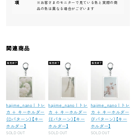
項
※お客さまのモニターで見ている色と実際の商
品の色は異なる場合がございます
関連商品
hajime_nano | トレ
hajime_nano | トレ
hajime_nano | トレ
カ ＋ キーホルダー
カ ＋ キーホルダー
カ ＋ キーホルダー
（Dパターン）【キー
（Eパターン）【キー
（Fパターン）【キー
ホルダー】
ホルダー】
ホルダー】
SOLD OUT
SOLD OUT
SOLD OUT