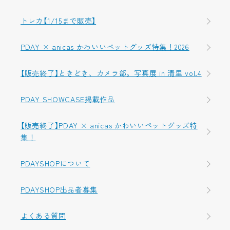
トレカ【1/15まで販売】
PDAY × anicas かわいいペットグッズ特集！2026
【販売終了】ときどき、カメラ部。写真展 in 清里 vol.4
PDAY SHOWCASE掲載作品
【販売終了】PDAY × anicas かわいいペットグッズ特
集！
PDAYSHOPについて
PDAYSHOP出品者募集
よくある質問