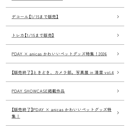
デコール【1/15まで販売】
トレカ【1/15まで販売】
PDAY × anicas かわいいペットグッズ特集！2026
【販売終了】ときどき、カメラ部。写真展 in 清里 vol.4
PDAY SHOWCASE掲載作品
【販売終了】PDAY × anicas かわいいペットグッズ特
集！