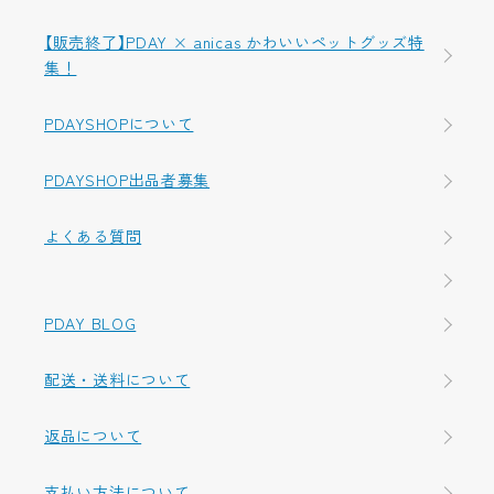
【販売終了】PDAY × anicas かわいいペットグッズ特
集！
PDAYSHOPについて
PDAYSHOP出品者募集
よくある質問
PDAY BLOG
配送・送料について
返品について
支払い方法について