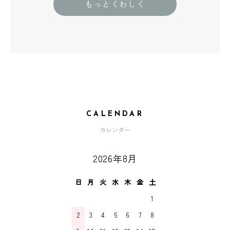
もっとくわしく
CALENDAR
カレンダー
2026年8月
日
月
火
水
木
金
土
1
2
3
4
5
6
7
8