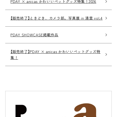
PDAY × anicas かわいいペットグッズ特集！2026
【販売終了】ときどき、カメラ部。写真展 in 清里 vol.4
PDAY SHOWCASE掲載作品
【販売終了】PDAY × anicas かわいいペットグッズ特
集！