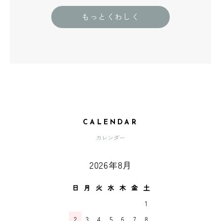
もっとくわしく
CALENDAR
カレンダー
2026年8月
日
月
火
水
木
金
土
1
2
3
4
5
6
7
8