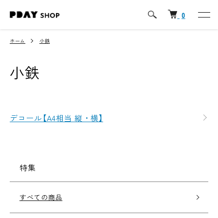
0
ホーム
小鉄
小鉄
カテゴリー一覧
デコール【A4相当 縦・横】
特集
すべての商品