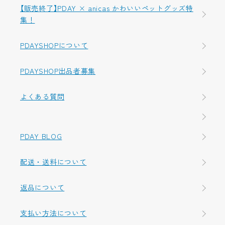
【販売終了】PDAY × anicas かわいいペットグッズ特
集！
PDAYSHOPについて
PDAYSHOP出品者募集
よくある質問
PDAY BLOG
配送・送料について
返品について
支払い方法について