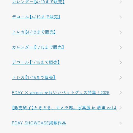
カレンダー【4/19まで販売】
デコール【4/19まで販売】
トレカ【4/19まで販売】
カレンダー【1/15まで販売】
デコール【1/15まで販売】
トレカ【1/15まで販売】
PDAY × anicas かわいいペットグッズ特集！2026
【販売終了】ときどき、カメラ部。写真展 in 清里 vol.4
PDAY SHOWCASE掲載作品