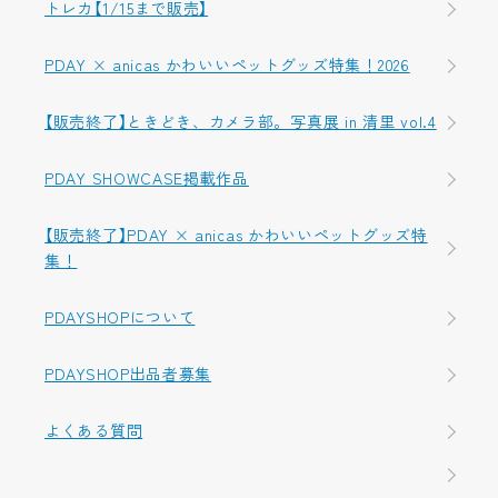
トレカ【1/15まで販売】
PDAY × anicas かわいいペットグッズ特集！2026
【販売終了】ときどき、カメラ部。写真展 in 清里 vol.4
PDAY SHOWCASE掲載作品
【販売終了】PDAY × anicas かわいいペットグッズ特
集！
PDAYSHOPについて
PDAYSHOP出品者募集
よくある質問