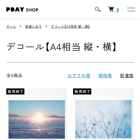
0
ホーム
岩倉しおり
デコール【A4相当 縦・横】
デコール【A4相当 縦・横】
全8商品
おすすめ順
価格順
新着順