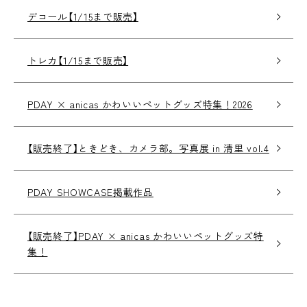
デコール【1/15まで販売】
トレカ【1/15まで販売】
PDAY × anicas かわいいペットグッズ特集！2026
【販売終了】ときどき、カメラ部。写真展 in 清里 vol.4
PDAY SHOWCASE掲載作品
【販売終了】PDAY × anicas かわいいペットグッズ特
集！