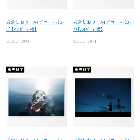
岩倉しおり | A4デコール（B-
岩倉しおり | A4デコール（B-
8）【A4相当 横】
7）【A4相当 横】
SOLD OUT
SOLD OUT