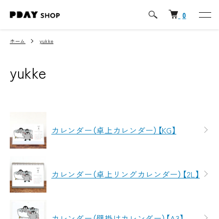
0
ホーム
yukke
yukke
カテゴリー一覧
カレンダー（卓上カレンダー）【KG】
カレンダー（卓上リングカレンダー）【2L】
カレンダー（壁掛けカレンダー）【A3】