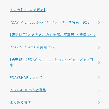
トレカ【1/15まで販売】
PDAY × anicas かわいいペットグッズ特集！2026
【販売終了】ときどき、カメラ部。写真展 in 清里 vol.4
PDAY SHOWCASE掲載作品
【販売終了】PDAY × anicas かわいいペットグッズ特
集！
PDAYSHOPについて
PDAYSHOP出品者募集
よくある質問