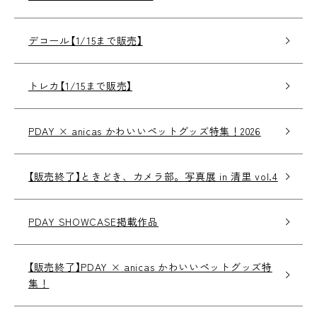
デコール【1/15まで販売】
トレカ【1/15まで販売】
PDAY × anicas かわいいペットグッズ特集！2026
【販売終了】ときどき、カメラ部。写真展 in 清里 vol.4
PDAY SHOWCASE掲載作品
【販売終了】PDAY × anicas かわいいペットグッズ特
集！