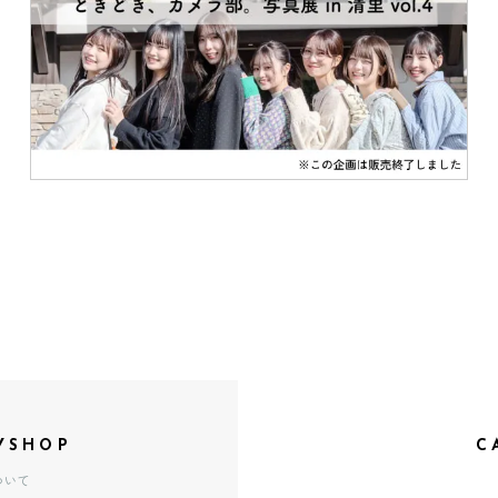
YSHOP
C
ついて