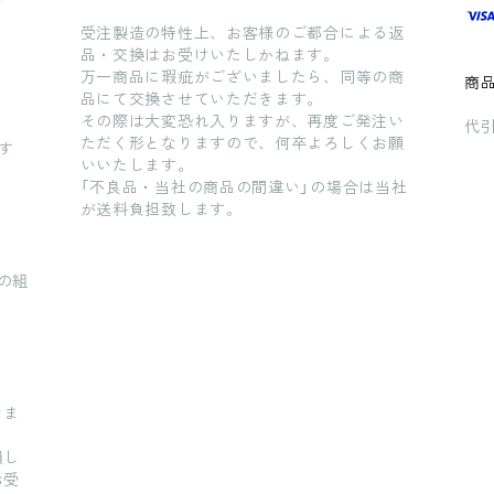
受注製造の特性上、お客様のご都合による返
品・交換はお受けいたしかねます。
万一商品に瑕疵がございましたら、同等の商
商
品にて交換させていただきます。
その際は大変恐れ入りますが、再度ご発注い
代引
ただく形となりますので、何卒よろしくお願
す
いいたします。
「不良品・当社の商品の間違い」の場合は当社
が送料負担致します。
の組
きま
損し
お受