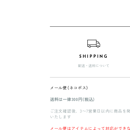
ショッピングガイド
SHIPPING
配送・送料について
メール便（ネコポス）
送料は一律300円（税込）
ご注文確認後、3〜7営業日以内に商品を
いたします
メール便はアイテムによって対応ができ