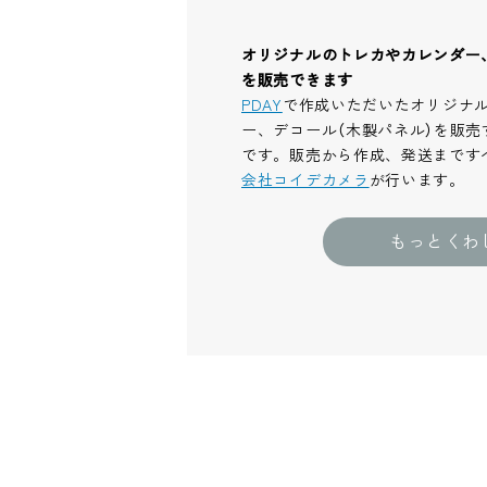
オリジナルのトレカやカレンダー
を販売できます
PDAY
で作成いただいたオリジナ
ー、デコール（木製パネル）を販売
です。販売から作成、発送まです
会社コイデカメラ
が行います。
もっとくわ