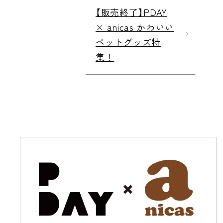
【販売終了】PDAY
× anicas かわいい
ペットグッズ特
集！