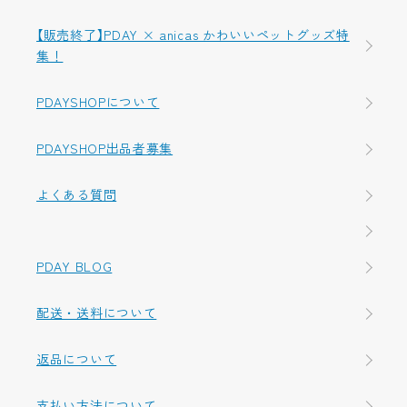
【販売終了】PDAY × anicas かわいいペットグッズ特
集！
PDAYSHOPについて
PDAYSHOP出品者募集
よくある質問
PDAY BLOG
配送・送料について
返品について
支払い方法について