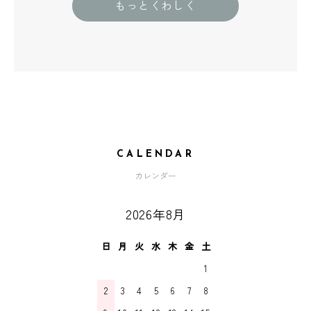
もっとくわしく
CALENDAR
カレンダー
2026年8月
日
月
火
水
木
金
土
1
2
3
4
5
6
7
8