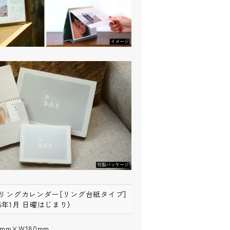
リングカレンダー［リング台紙タイプ］
025年1月 日曜はじまり）
5mm×W180mm