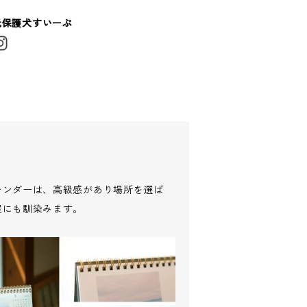
元保護犬すいーぶ
レンダーは、高級感があり場所を選ば
屋にも馴染みます。