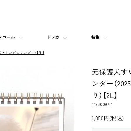
デコール
トレカ
特集
上リングカレンダー）【2L】
元保護犬すい
ンダー（20
り）【2L】
11200097-1
1,850円(税込)