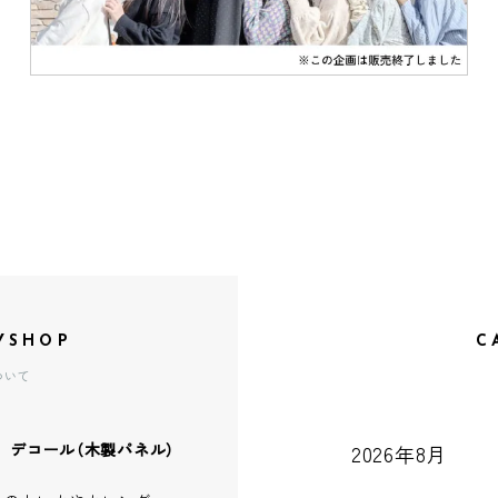
YSHOP
C
ついて
、デコール（木製パネル）
2026年8月