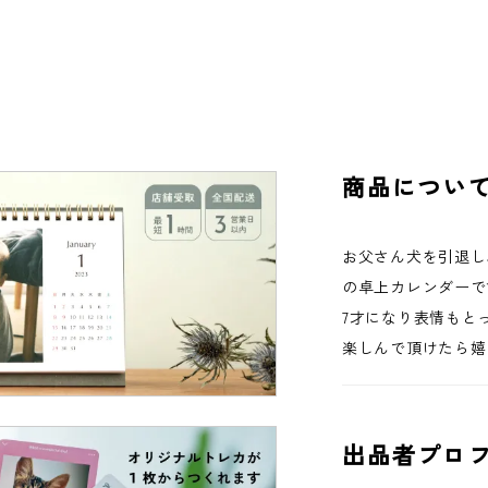
商品につい
お父さん犬を引退し
の卓上カレンダーで
7才になり表情もと
楽しんで頂けたら嬉
出品者プロ