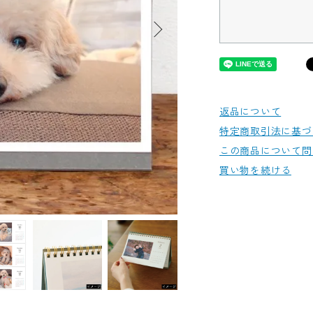
返品について
特定商取引法に基づ
この商品について問
買い物を続ける