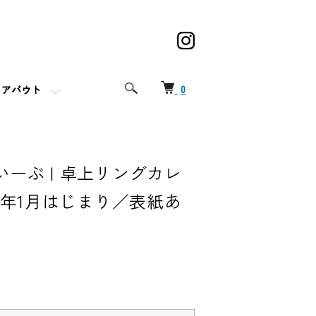
0
アバウト
ーぶ | 卓上リングカレ
25年1月はじまり／表紙あ