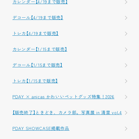
カレンダー【4/19まで販売】
デコール【4/19まで販売】
トレカ【4/19まで販売】
カレンダー【1/15まで販売】
デコール【1/15まで販売】
トレカ【1/15まで販売】
PDAY × anicas かわいいペットグッズ特集！2026
【販売終了】ときどき、カメラ部。写真展 in 清里 vol.4
PDAY SHOWCASE掲載作品