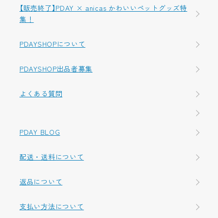
【販売終了】PDAY × anicas かわいいペットグッズ特
集！
PDAYSHOPについて
PDAYSHOP出品者募集
よくある質問
PDAY BLOG
配送・送料について
返品について
支払い方法について