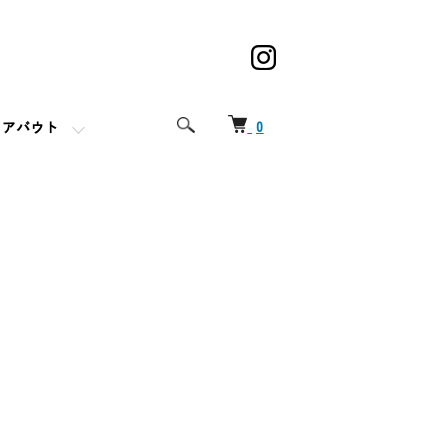
0
アバウト