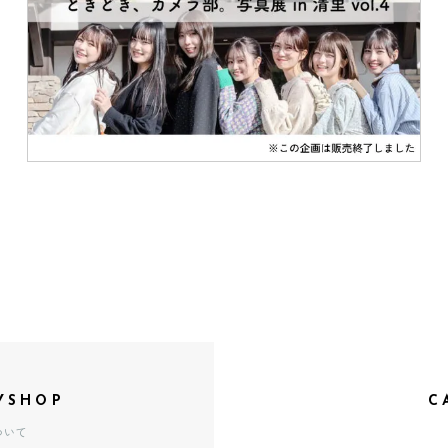
YSHOP
C
ついて