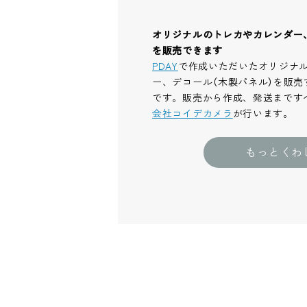
オリジナルのトレカやカレンダー
を販売できます
PDAY
で作成いただいたオリジナ
ー、デコール（木製パネル）を販売
です。販売から作成、発送まです
会社コイデカメラ
が行います。
もっとくわ