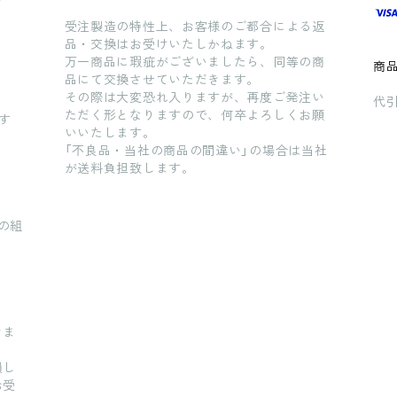
受注製造の特性上、お客様のご都合による返
品・交換はお受けいたしかねます。
万一商品に瑕疵がございましたら、同等の商
商
品にて交換させていただきます。
その際は大変恐れ入りますが、再度ご発注い
代引
ただく形となりますので、何卒よろしくお願
す
いいたします。
「不良品・当社の商品の間違い」の場合は当社
が送料負担致します。
の組
きま
損し
お受