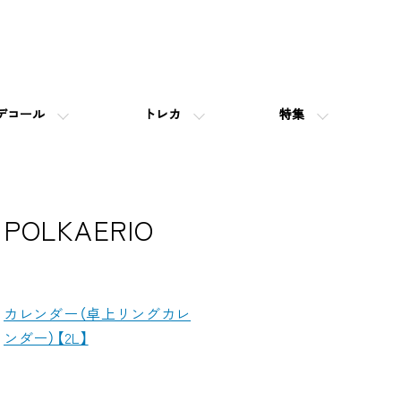
デコール
トレカ
特集
POLKAERIO
カテゴリー一覧
カレンダー（卓上リングカレ
ンダー）【2L】