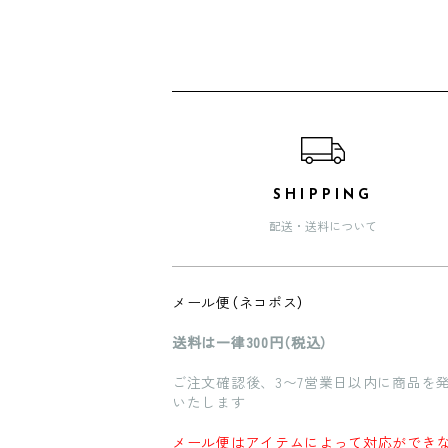
ショッピングガイド
SHIPPING
配送・送料について
メール便（ネコポス）
送料は一律300円（税込）
ご注文確認後、3〜7営業日以内に商品を
いたします
メール便はアイテムによって対応ができ