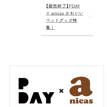
【販売終了】PDAY
× anicas かわいい
ペットグッズ特
集！