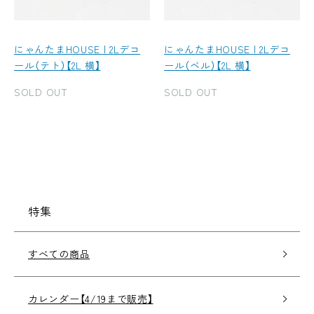
にゃんたまHOUSE | 2Lデコ
にゃんたまHOUSE | 2Lデコ
ール（テト）【2L 横】
ール（ベル）【2L 横】
SOLD OUT
SOLD OUT
特集
すべての商品
カレンダー【4/19まで販売】