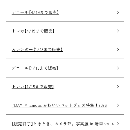
デコール【4/19まで販売】
トレカ【4/19まで販売】
カレンダー【1/15まで販売】
デコール【1/15まで販売】
トレカ【1/15まで販売】
PDAY × anicas かわいいペットグッズ特集！2026
【販売終了】ときどき、カメラ部。写真展 in 清里 vol.4