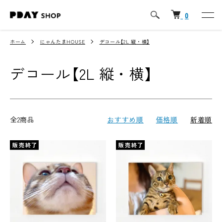
0
ホーム
にゃんたまHOUSE
デコール【2L 縦・横】
デコール【2L 縦・横】
全2商品
おすすめ順
価格順
新着順