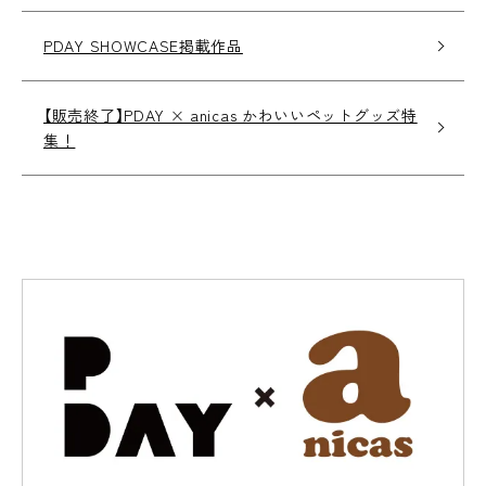
PDAY SHOWCASE掲載作品
【販売終了】PDAY × anicas かわいいペットグッズ特
集！