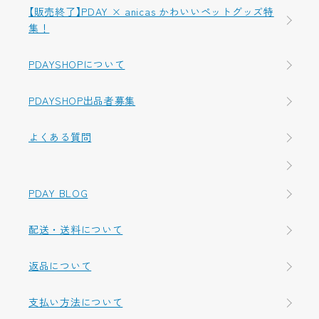
【販売終了】PDAY × anicas かわいいペットグッズ特
集！
PDAYSHOPについて
PDAYSHOP出品者募集
よくある質問
PDAY BLOG
配送・送料について
返品について
支払い方法について