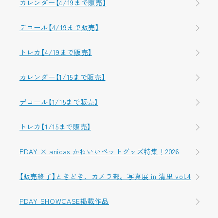
カレンダー【4/19まで販売】
デコール【4/19まで販売】
トレカ【4/19まで販売】
カレンダー【1/15まで販売】
デコール【1/15まで販売】
トレカ【1/15まで販売】
PDAY × anicas かわいいペットグッズ特集！2026
【販売終了】ときどき、カメラ部。写真展 in 清里 vol.4
PDAY SHOWCASE掲載作品