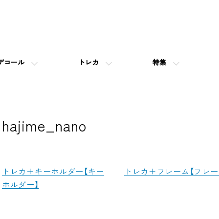
デコール
トレカ
特集
hajime_nano
カテゴリー一覧
トレカ＋キーホルダー【キー
トレカ＋フレーム【フレー
ホルダー】