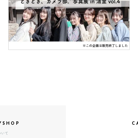
YSHOP
C
ついて