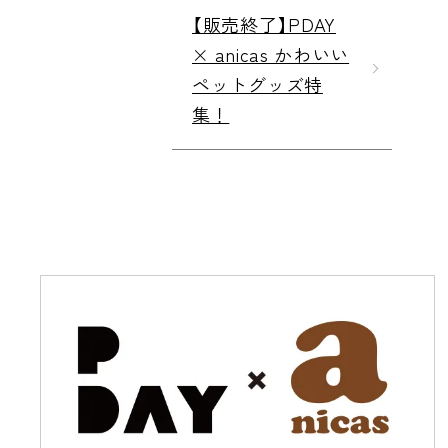
【販売終了】PDAY
× anicas かわいい
ペットグッズ特
集！