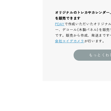
オリジナルのトレカやカレンダー
を販売できます
PDAY
で作成いただいたオリジナ
ー、デコール（木製パネル）を販売
です。販売から作成、発送まです
会社コイデカメラ
が行います。
もっとくわ