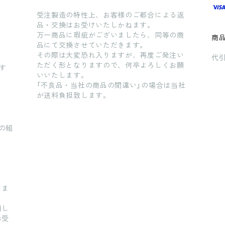
受注製造の特性上、お客様のご都合による返
品・交換はお受けいたしかねます。
万一商品に瑕疵がございましたら、同等の商
商
品にて交換させていただきます。
その際は大変恐れ入りますが、再度ご発注い
代引
ただく形となりますので、何卒よろしくお願
す
いいたします。
「不良品・当社の商品の間違い」の場合は当社
が送料負担致します。
の組
きま
損し
お受