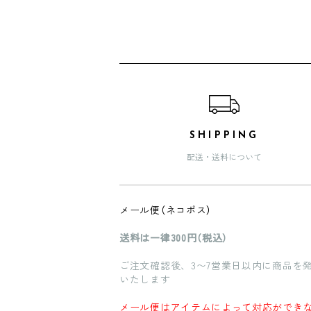
ショッピングガイド
SHIPPING
配送・送料について
メール便（ネコポス）
送料は一律300円（税込）
ご注文確認後、3〜7営業日以内に商品を
いたします
メール便はアイテムによって対応ができ