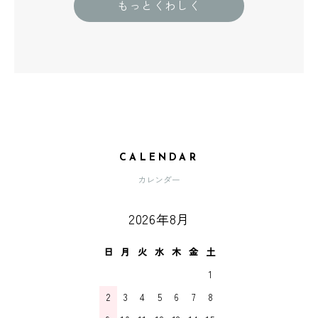
もっとくわしく
CALENDAR
カレンダー
2026年8月
日
月
火
水
木
金
土
1
2
3
4
5
6
7
8