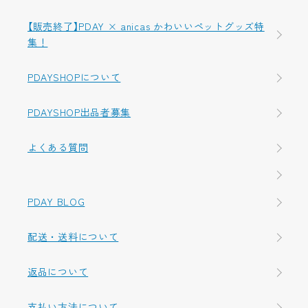
【販売終了】PDAY × anicas かわいいペットグッズ特
集！
PDAYSHOPについて
PDAYSHOP出品者募集
よくある質問
PDAY BLOG
配送・送料について
返品について
支払い方法について