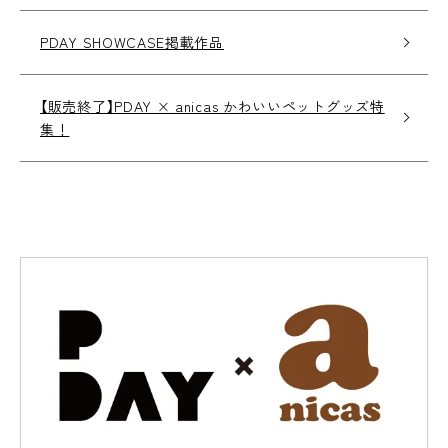
PDAY SHOWCASE掲載作品
【販売終了】PDAY × anicas かわいいペットグッズ特
集！