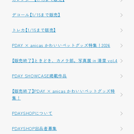
デコール【1/15まで販売】
トレカ【1/15まで販売】
PDAY × anicas かわいいペットグッズ特集！2026
【販売終了】ときどき、カメラ部。写真展 in 清里 vol.4
PDAY SHOWCASE掲載作品
【販売終了】PDAY × anicas かわいいペットグッズ特
集！
PDAYSHOPについて
PDAYSHOP出品者募集