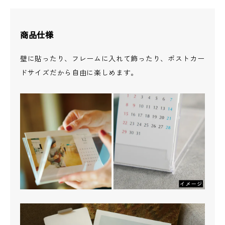
商品仕様
壁に貼ったり、フレームに入れて飾ったり、ポストカー
ドサイズだから自由に楽しめます。