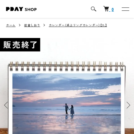
0
ホーム
岩倉しおり
カレンダー（卓上リングカレンダー）【2L】