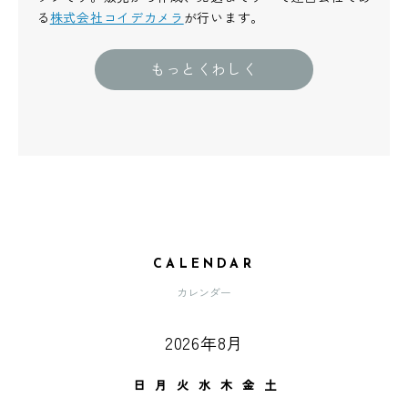
る
株式会社コイデカメラ
が行います。
もっとくわしく
CALENDAR
カレンダー
2026年8月
日
月
火
水
木
金
土