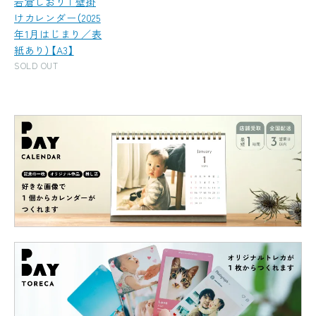
岩倉しおり | 壁掛
けカレンダー（2025
年1月はじまり／表
紙あり）【A3】
SOLD OUT