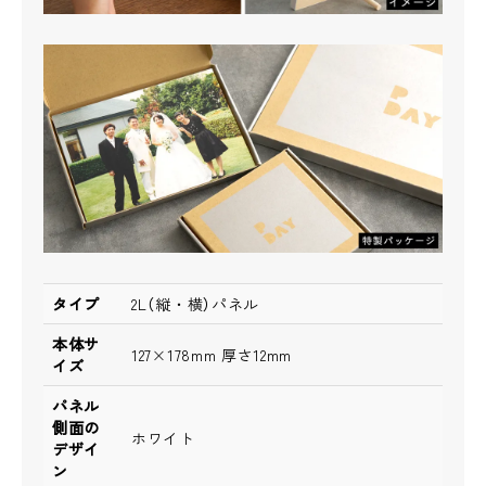
タイプ
2L（縦・横）パネル
本体サ
127×178mm 厚さ12mm
イズ
パネル
側面の
ホワイト
デザイ
ン