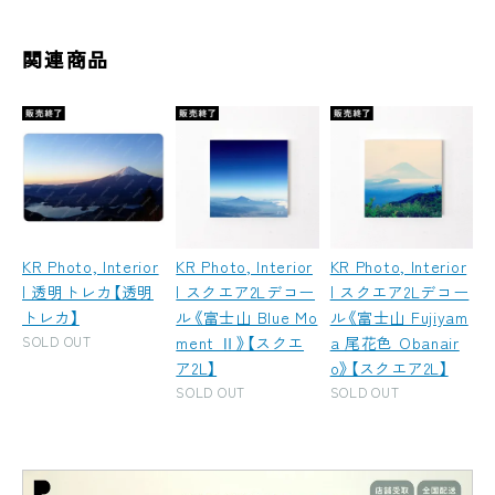
関連商品
KR Photo, Interior
KR Photo, Interior
KR Photo, Interior
| 透明トレカ【透明
| スクエア2Lデコー
| スクエア2Lデコー
トレカ】
ル《富士山 Blue Mo
ル《富士山 Fujiyam
SOLD OUT
ment Ⅱ》【スクエ
a 尾花色 Obanair
ア2L】
o》【スクエア2L】
SOLD OUT
SOLD OUT