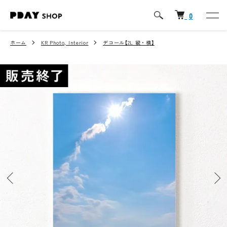
0
ホーム
KR Photo, Interior
デコール【2L 縦・横】