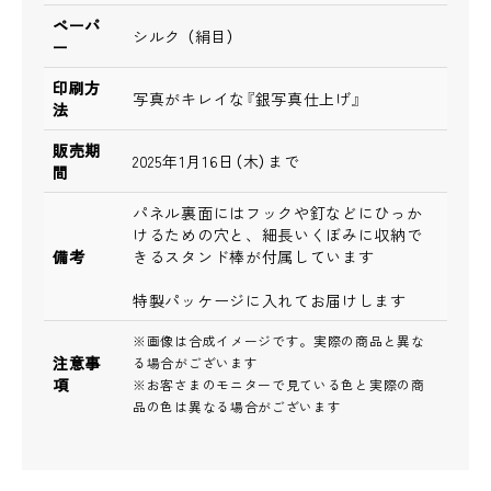
ペーパ
シルク （絹目）
ー
印刷方
写真がキレイな『銀写真仕上げ』
法
販売期
2025年1月16日（木）まで
間
パネル裏面にはフックや釘などにひっか
けるための穴と、細長いくぼみに収納で
備考
きるスタンド棒が付属しています
特製パッケージに入れてお届けします
※画像は合成イメージです。実際の商品と異な
注意事
る場合がございます
項
※お客さまのモニターで見ている色と実際の商
品の色は異なる場合がございます