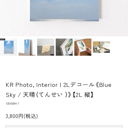
KR Photo, Interior | 2Lデコール《Blue
Sky / 天晴（てんせい ）》【2L 縦】
12030084-1
3,800円(税込)