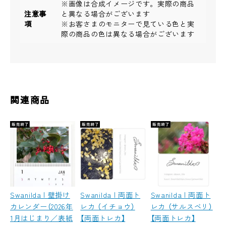
※画像は合成イメージです。実際の商品
注意事
と異なる場合がございます
項
※お客さまのモニターで見ている色と実
際の商品の色は異なる場合がございます
関連商品
Swanilda | 壁掛け
Swanilda | 両面ト
Swanilda | 両面ト
カレンダー（2026年
レカ （イチョウ）
レカ （サルスベリ）
1月はじまり／表紙
【両面トレカ】
【両面トレカ】