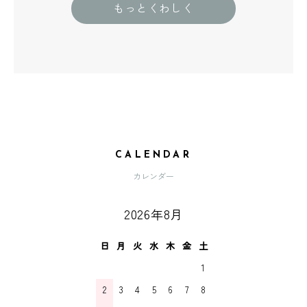
もっとくわしく
CALENDAR
カレンダー
2026年8月
日
月
火
水
木
金
土
1
2
3
4
5
6
7
8