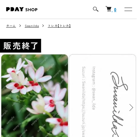
0
ホーム
Swanilda
トレカ【トレカ】