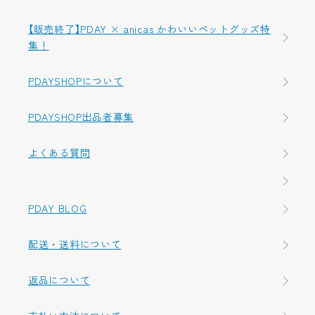
【販売終了】PDAY × anicas かわいいペットグッズ特
集！
PDAYSHOPについて
PDAYSHOP出品者募集
よくある質問
PDAY BLOG
配送・送料について
返品について