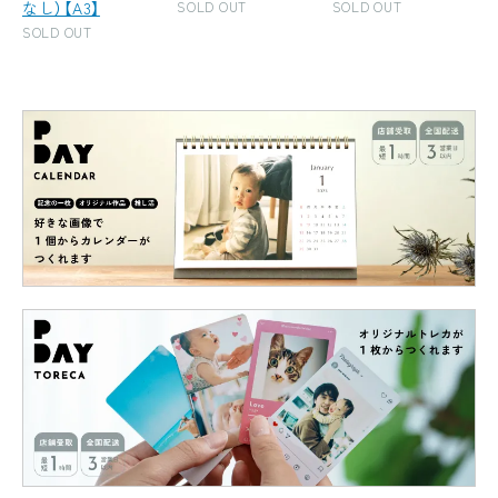
なし）【A3】
SOLD OUT
SOLD OUT
SOLD OUT