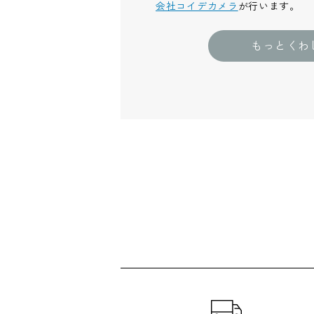
会社コイデカメラ
が行います。
もっとくわ
ショッピングガイド