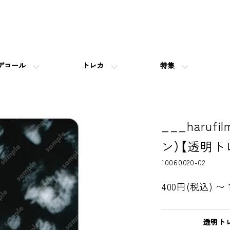
デコール
トレカ
特集
___haruf
ン）【透明ト
10060020-02
400円(税込) 〜 
透明ト