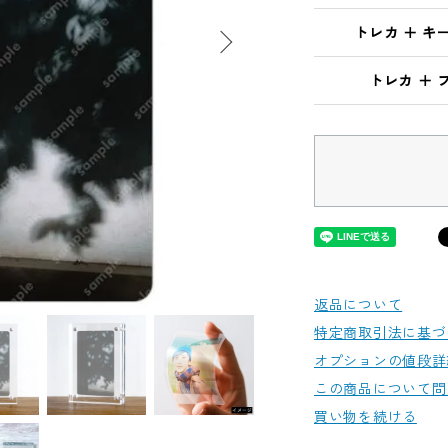
トレカ ＋ キ
トレカ ＋ 
返品について
特定商取引法に基づ
オプションの値段詳
この商品について問
買い物を続ける