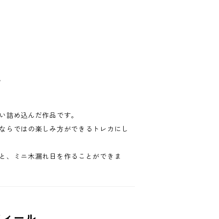
て
い詰め込んだ作品です。
ならではの楽しみ方ができるトレカにし
と、ミニ木漏れ日を作ることができま
フィール