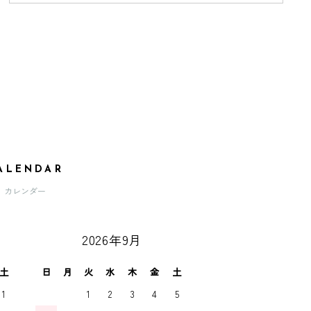
ALENDAR
カレンダー
2026年9月
土
日
月
火
水
木
金
土
1
1
2
3
4
5