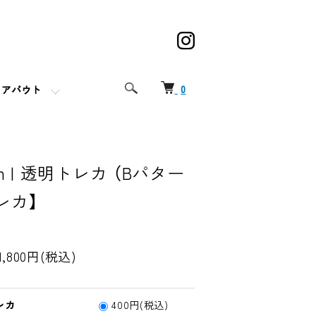
0
アバウト
ilm | 透明トレカ （Bパター
レカ】
1,800円(税込)
レカ
400円(税込)