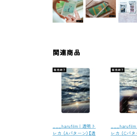
関連商品
___harufilm | 透明ト
___harufil
レカ （Aパターン）【透
レカ （Cパタ