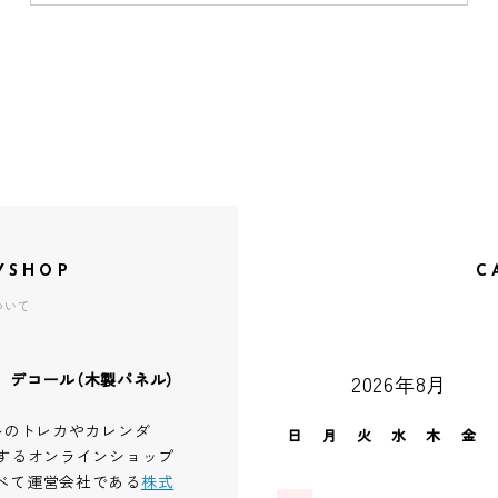
YSHOP
C
ついて
、デコール（木製パネル）
2026年8月
ルのトレカやカレンダ
日
月
火
水
木
金
するオンラインショップ
べて運営会社である
株式