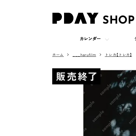
カレンダー
ホーム
___harufilm
トレカ【トレカ】