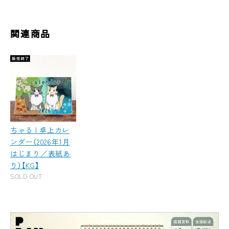
関連商品
ちゃる | 卓上カレ
ンダー（2026年1月
はじまり／表紙あ
り）【KG】
SOLD OUT