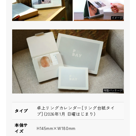
卓上リングカレンダー［リング台紙タイ
タイプ
プ］（2026年1月 日曜はじまり）
本体サ
H145mm×W180mm
イズ