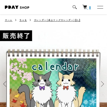
0
ホーム
ちゃる
カレンダー（卓上リングカレンダー）【2L】