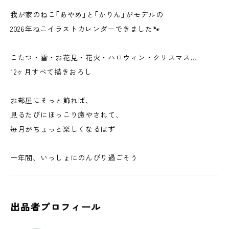
我が家のねこ「あやめ」と「かりん」がモデルの
2026年ねこイラストカレンダーできました🐾
こたつ・雪・お花見・花火・ハロウィン・クリスマス…
12ヶ月すべて描きおろし
お部屋にそっと飾れば、
見るたびにほっこり癒やされて、
毎月がちょっと楽しくなるはず
一年間、いっしょにのんびり過ごそう
出品者プロフィール