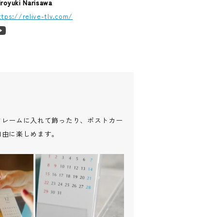
iroyuki Narisawa
ttps://relive-tlv.com/
フレームに入れて飾ったり、ポストカー
自由に楽しめます。