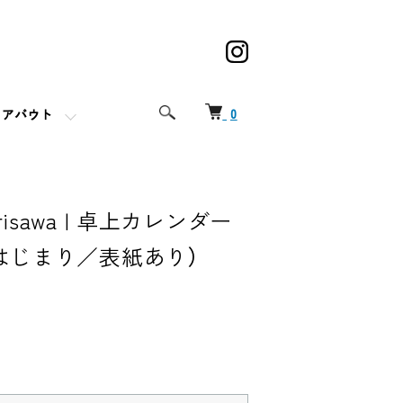
0
アバウト
Narisawa | 卓上カレンダー
1月はじまり／表紙あり）