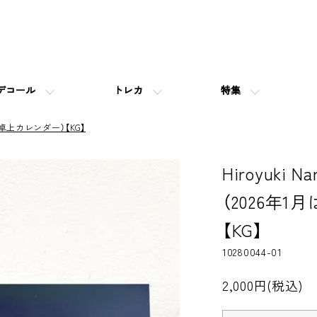
デコール
トレカ
特集
卓上カレンダー）【KG】
Hiroyuki 
（2026年
【KG】
10280044-01
2,000円(税込)