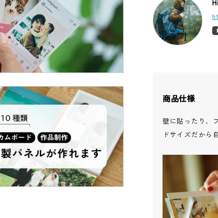
H
h
商品仕様
壁に貼ったり、
ドサイズだから