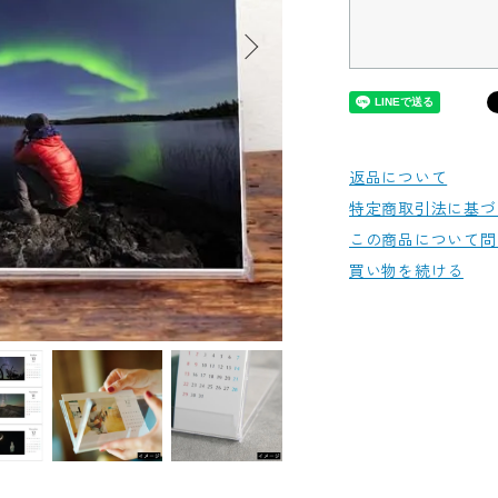
返品について
特定商取引法に基づ
この商品について問
買い物を続ける