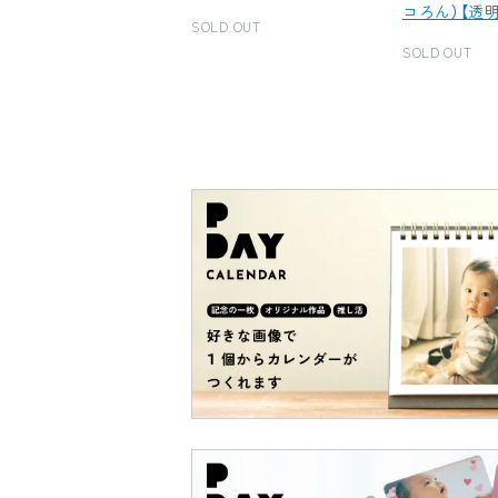
コろん）【透
SOLD OUT
SOLD OUT