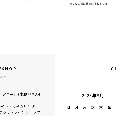
YSHOP
C
ついて
、デコール（木製パネル）
2026年8月
ルのトレカやカレンダ
日
月
火
水
木
金
するオンラインショップ