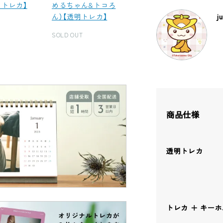
明トレカ】
めるちゃん&トコろ
ん）【透明トレカ】
j
SOLD OUT
商品仕様
透明トレカ
トレカ ＋ キー