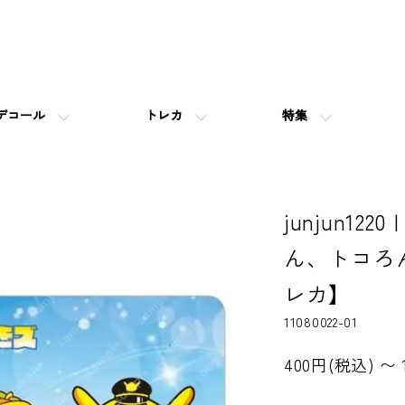
デコール
トレカ
特集
junjun12
ん、トコろ
レカ】
11080022-01
400円(税込) 〜 