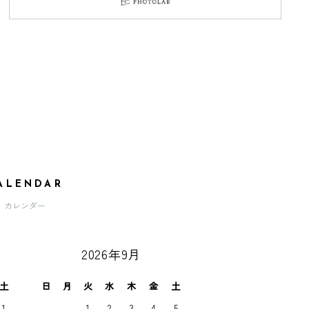
ALENDAR
カレンダー
2026年9月
土
日
月
火
水
木
金
土
1
1
2
3
4
5