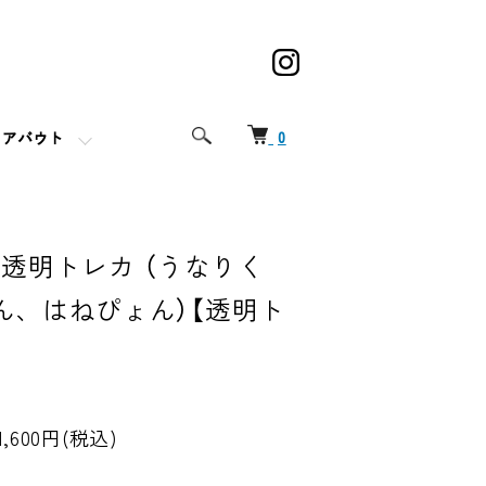
0
アバウト
20 | 透明トレカ （うなりく
ん、はねぴょん）【透明ト
1,600円(税込)