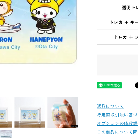
透明ト
トレカ ＋ キ
トレカ ＋ 
返品について
特定商取引法に基づ
オプションの値段詳
この商品について問