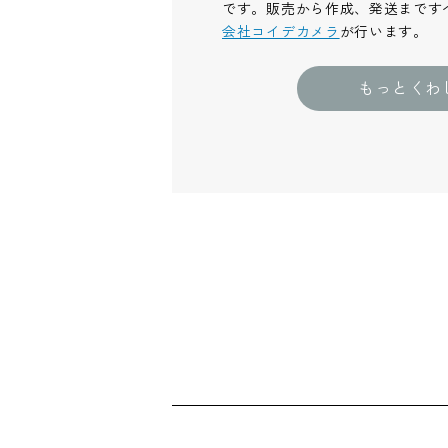
です。販売から作成、発送まです
会社コイデカメラ
が行います。
もっとくわ
ショッピングガイド