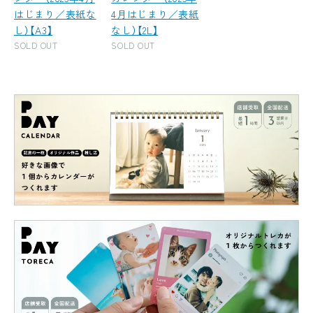
はじまり／表紙な
4月はじまり／表紙
し）【A3】
なし）【2L】
SOLD OUT
SOLD OUT