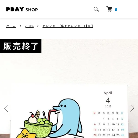
0
ホーム
yukke
カレンダー（卓上カレンダー）【KG】