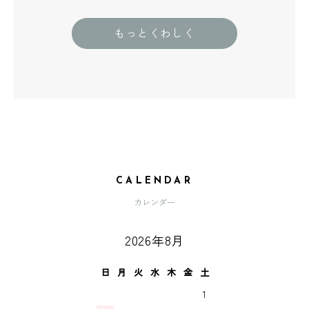
もっとくわしく
CALENDAR
カレンダー
2026年8月
日
月
火
水
木
金
土
1