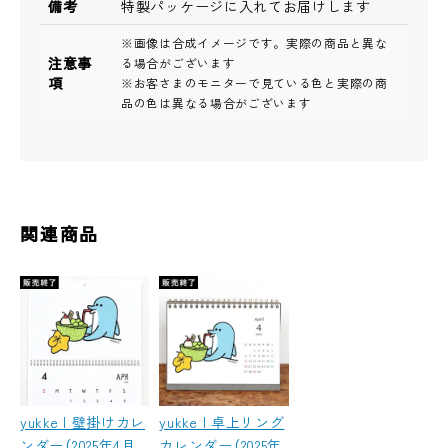
備考
特製パッケージに入れてお届けします
※画像は合成イメージです。実際の商品と異な
注意事
る場合がございます
項
※お客さまのモニターで見ている色と実際の商
品の色は異なる場合がございます
関連商品
yukke | 壁掛けカレ
yukke | 卓上リング
ンダー（2025年4月
カレンダー（2025年