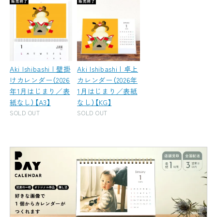
Aki Ishibashi | 壁掛
Aki Ishibashi | 卓上
けカレンダー（2026
カレンダー（2026年
年1月はじまり／表
1月はじまり／表紙
紙なし）【A3】
なし）【KG】
SOLD OUT
SOLD OUT