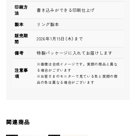
印刷方
書き込みができる印刷仕上げ
法
製本
リング製本
販売期
2026年1月15日（木）まで
間
備考
特製パッケージに入れてお届けします
※画像は合成イメージです。実際の商品と異な
注意事
る場合がございます
項
※お客さまのモニターで見ている色と実際の商
品の色は異なる場合がございます
関連商品