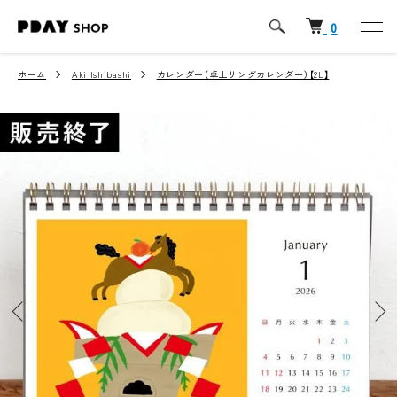
0
ホーム
Aki Ishibashi
カレンダー（卓上リングカレンダー）【2L】