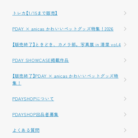
トレカ【1/15まで販売】
PDAY × anicas かわいいペットグッズ特集！2026
【販売終了】ときどき、カメラ部。写真展 in 清里 vol.4
PDAY SHOWCASE掲載作品
【販売終了】PDAY × anicas かわいいペットグッズ特
集！
PDAYSHOPについて
PDAYSHOP出品者募集
よくある質問