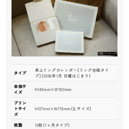
卓上リングカレンダー［リング台紙タイ
タイプ
プ］（2026年1月 日曜はじまり）
本体サ
H145mm×W180mm
イズ
プリン
トサイ
H127mm×W178mm（2Lサイズ）
ズ
枚数
12枚（1ヶ月タイプ）