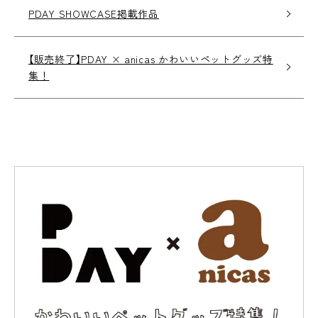
PDAY SHOWCASE掲載作品
【販売終了】PDAY × anicas かわいいペットグッズ特
集！