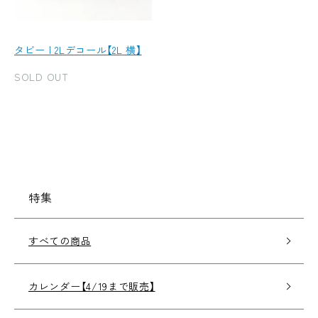
タビー | 2Lデコール【2L 横】
SOLD OUT
特集
すべての商品
カレンダー【4/19まで販売】