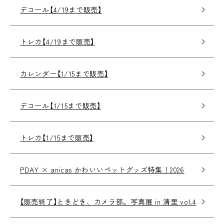
デコール【4/19まで販売】
トレカ【4/19まで販売】
カレンダー【1/15まで販売】
デコール【1/15まで販売】
トレカ【1/15まで販売】
PDAY × anicas かわいいペットグッズ特集！2026
【販売終了】ときどき、カメラ部。写真展 in 清里 vol.4